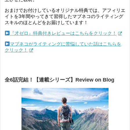
おまけでお付けしているオリジナル特典では、アフィリエ
イトを3年間やってきて習得したマブネコのライティング
スキルのほとんどをお届けしています！
『才ゼロ』特典付きレビューはこちらをクリック！
マブネコがライティングに苦悩していた話はこちらを
クリック！
全6話完結！【連載シリーズ】Review on Blog