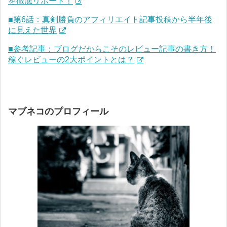
を徹底リポート！
■第6話：真剣勝負のアフィリエイト記事投稿から半年後
に見えた世界
■参考記事：ブログだからこそのレビュー記事の書き方！
稼ぐレビューの2大ポイントとは？
マブネコのプロフィール