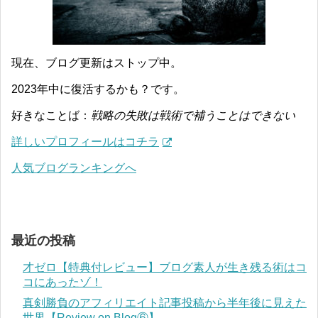
現在、ブログ更新はストップ中。
2023年中に復活するかも？です。
好きなことば：
戦略の失敗は戦術で補うことはできない
詳しいプロフィールはコチラ
人気ブログランキングへ
最近の投稿
才ゼロ【特典付レビュー】ブログ素人が生き残る術はコ
コにあったゾ！
真剣勝負のアフィリエイト記事投稿から半年後に見えた
世界【Review on Blog⑥】