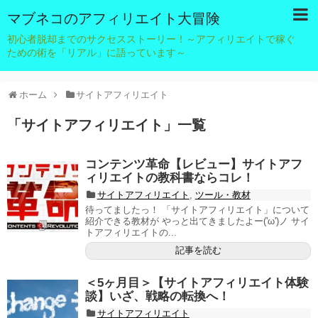
マブネコのアフィリエイト大冒険
初心者脱却までのサクセスストーリー！～アフィリエイトで稼ぐ
ための術を「リアル」に語っています～
ホーム
サイトアフィリエイト
「
サイトアフィリエイト
」
一覧
コンテンツ革命【レビュー】サイトアフ
ィリエイトの教科書ならコレ！
サイトアフィリエイト
,
ツール・教材
待ってましたっ！ 「サイトアフィリエイト」について
紹介できる教材が やっと出てきましたよー('ω')ノ サイ
トアフィリエイトの...
記事を読む
＜5ヶ月目＞【サイトアフィリエイト体験
談】いざ、戦略の転換へ！
サイトアフィリエイト