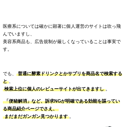
医療系については確かに顕著に個人運営のサイトは吹っ飛
んでいますし、
美容系商品も、広告規制が厳しくなっていることは事実で
す。
でも、
普通に酵素ドリンクとかサプリを商品名で検索する
と
、
検索上位に個人のレビューサイトが出てきますし
。
「便秘解消」など、訴求NGが明確である効能を謳ってい
る商品紹介ページでさえ、
まだまだガンガン見つかります
。