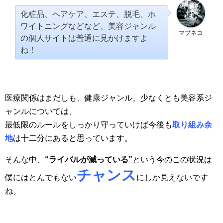
化粧品、ヘアケア、エステ、脱毛、ホ
ワイトニングなどなど、美容ジャンル
マブネコ
の個人サイトは普通に見かけますよ
ね！
医療関係はまだしも、健康ジャンル、少なくとも美容系ジ
ャンルについては、
最低限のルールをしっかり守っていけば今後も
取り組み余
地
は十二分にあると思っています。
そんな中、
“ライバルが減っている”
という今のこの状況は
チャンス
僕にはとんでもない
にしか見えないです
ね。