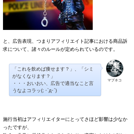
と、広告表現、つまりアフィリエイト記事における商品訴
求について、諸々のルールが定められているのです。
「これを飲めば痩せます？」、「シミ
がなくなります？」
マブネコ
・・・おいおい、広告で適当なこと言
うなよコラッ(; ･`д･´)
施行当初はアフィリエイターにとってさほど影響は少なか
ったですが、