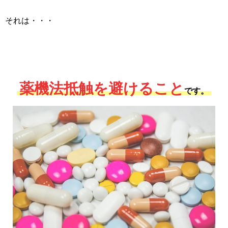
それは・・・
薬機法抵触を避けること
です。