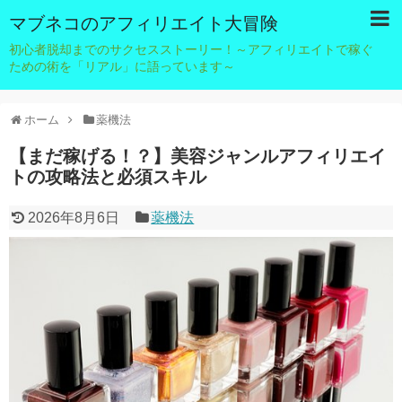
マブネコのアフィリエイト大冒険
初心者脱却までのサクセスストーリー！～アフィリエイトで稼ぐ
ための術を「リアル」に語っています～
ホーム
薬機法
【まだ稼げる！？】美容ジャンルアフィリエイ
トの攻略法と必須スキル
2026年8月6日
薬機法