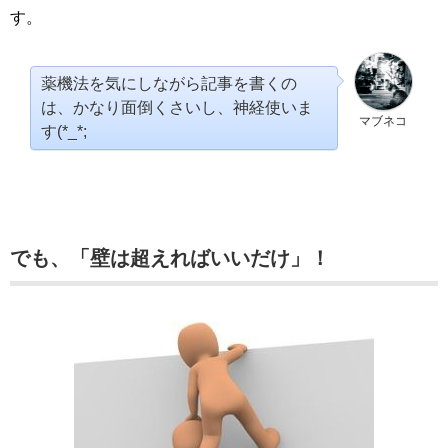
す。
薬機法を気にしながら記事を書くの
は、かなり面倒くさいし、神経使いま
マブネコ
す(*_*;
でも、「壁は超えればいいだけ」！