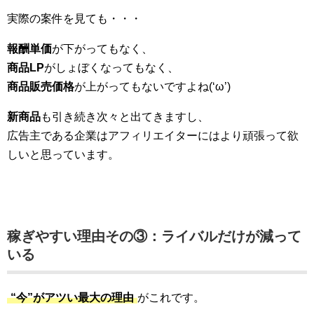
実際の案件を見ても・・・
報酬単価
が下がってもなく、
商品LP
がしょぼくなってもなく、
商品販売価格
が上がってもないですよね(‘ω’)
新商品
も引き続き次々と出てきますし、
広告主である企業はアフィリエイターにはより頑張って欲
しいと思っています。
稼ぎやすい理由その③：ライバルだけが減って
いる
“今”がアツい最大の理由
がこれです。