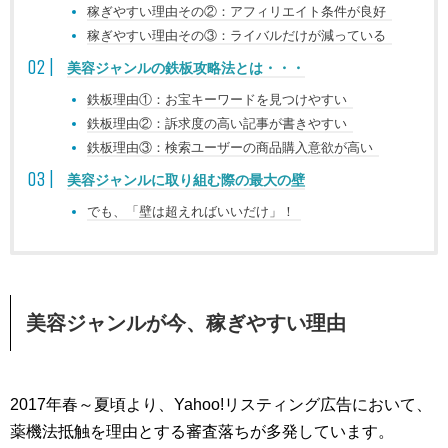
稼ぎやすい理由その②：アフィリエイト条件が良好
稼ぎやすい理由その③：ライバルだけが減っている
美容ジャンルの鉄板攻略法とは・・・
鉄板理由①：お宝キーワードを見つけやすい
鉄板理由②：訴求度の高い記事が書きやすい
鉄板理由③：検索ユーザーの商品購入意欲が高い
美容ジャンルに取り組む際の最大の壁
でも、「壁は超えればいいだけ」！
美容ジャンルが今、稼ぎやすい理由
2017年春～夏頃より、Yahoo!リスティング広告において、
薬機法抵触を理由とする審査落ちが多発しています。