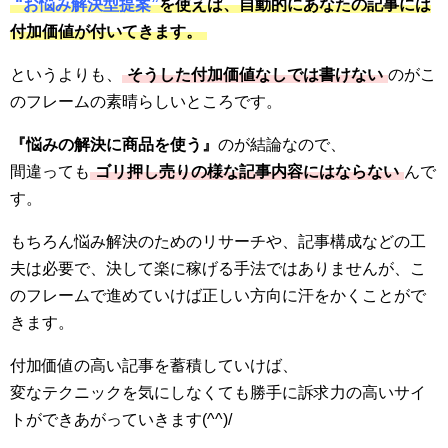
“お悩み解決型提案”
を使えば、自動的にあなたの記事には
付加価値が付いてきます。
というよりも、
そうした付加価値なしでは書けない
のがこ
のフレームの素晴らしいところです。
『悩みの解決に商品を使う』
のが結論なので、
間違っても
ゴリ押し売りの様な記事内容にはならない
んで
す。
もちろん悩み解決のためのリサーチや、記事構成などの工
夫は必要で、決して楽に稼げる手法ではありませんが、こ
のフレームで進めていけば正しい方向に汗をかくことがで
きます。
付加価値の高い記事を蓄積していけば、
変なテクニックを気にしなくても勝手に訴求力の高いサイ
トができあがっていきます(^^)/