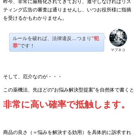
昨今、非常に厳格化されてきており、遵守しなければリス
ティング広告の審査は通りませんし、いつお役所様に指摘
を受けるかもわかりません。
ルールを破れば、法律違反…つまり
“犯
罪”
です！
マブネコ
そして、厄介なのが・・・
この薬機法、先ほどの“お悩み解決型提案”を自然体で書くと
非常に高い確率で抵触します。
商品の良さ（＝悩みを解決する効用）を具体的に訴求すれ