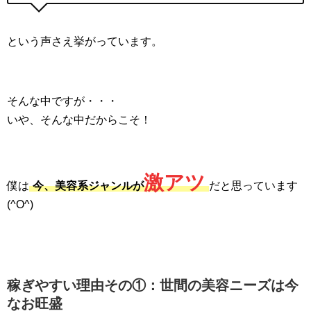
という声さえ挙がっています。
そんな中ですが・・・
いや、そんな中だからこそ！
激アツ
僕は
今、美容系ジャンルが
だと思っています
(^O^)
稼ぎやすい理由その①：世間の美容ニーズは今
なお旺盛