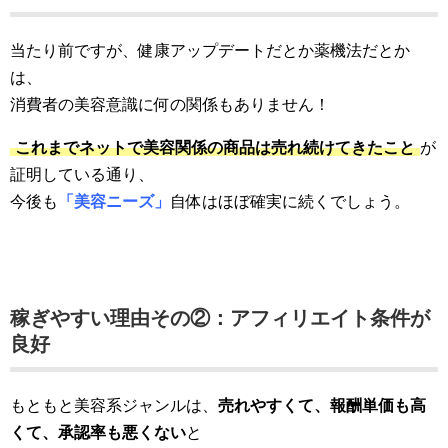
当たり前ですが、健康アップデートだとか薬機法だとか
は、
消費者の美容意識に何の関係もありません！
これまでネットで美容関係の商品は売れ続けてきたこと
が
証明している通り、
今後も
「
美容ニーズ」
自体はほぼ確実に続くでしょう。
稼ぎやすい理由その②：アフィリエイト条件が
良好
もともと美容系ジャンルは、
売れやすくて、報酬単価も高
くて、承認率も悪くない
と